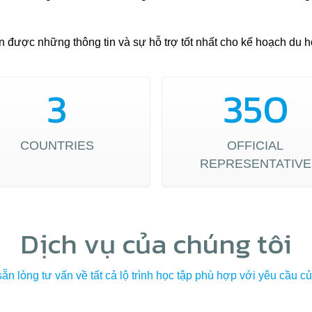
được những thông tin và sự hỗ trợ tốt nhất cho kế hoạch du h
3
350
COUNTRIES
OFFICIAL
REPRESENTATIVE
Dịch vụ của chúng tôi
ẵn lòng tư vấn về tất cả lộ trình học tập phù hợp với yêu cầu c