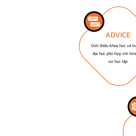
ADVICE
Giới thiệu khóa học và t
đại học phù hợp với từn
sơ học tập