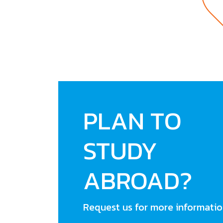
PLAN TO
STUDY
ABROAD?
Request us for more informati