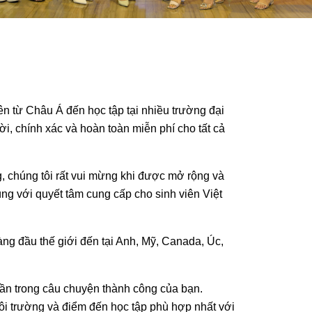
ên từ Châu Á đến học tập tại nhiều trường đại
ời, chính xác và hoàn toàn miễn phí cho tất cả
g, chúng tôi rất vui mừng khi được mở rộng và
g với quyết tâm cung cấp cho sinh viên Việt
ng đầu thế giới đến tại Anh, Mỹ, Canada, Úc,
hần trong câu chuyện thành công của bạn.
gôi trường và điểm đến học tập phù hợp nhất với