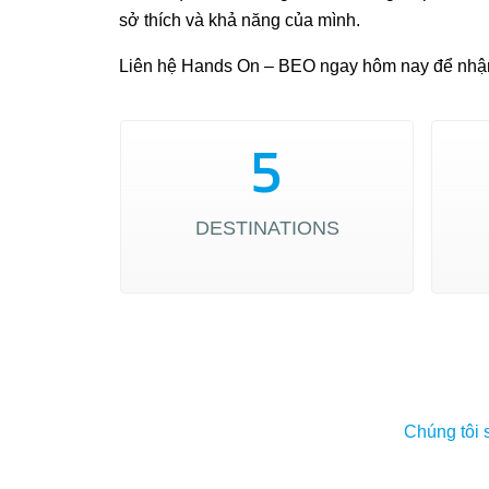
sở thích và khả năng của mình.
Liên hệ Hands On – BEO ngay hôm nay để nhận 
5
DESTINATIONS
Chúng tôi s