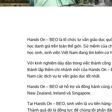
Hands On – BEO là tổ chức tư vấn giáo dục quốc
học danh giá trên toàn thế giới. Sứ mệnh của ch
học sinh, sinh viên Việt Nam đang tìm kiếm cơ h
Với kinh nghiệm dày dặn trong việc thành công 
thành lập thêm chi nhánh mới của Hands On – B
Nam các dịch vụ tư vấn giáo dục tốt nhất.
Hands On – BEO sẽ hỗ trợ và đồng hành cùng cá
New Zealand, Ireland và Singapore.
Tại Hands On – BEO, sinh viên là ưu tiên hàng 
Thành quả đó là động lực để chúng tôi phấn đấu