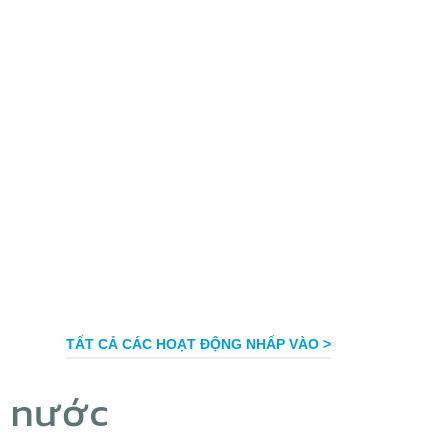
TẤT CẢ CÁC HOẠT ĐỘNG NHẤP VÀO >
c nước