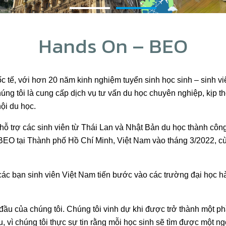
Hands On – BEO
 tế, với hơn 20 năm kinh nghiệm tuyển sinh học sinh – sinh vi
úng tôi là cung cấp dịch vụ tư vấn du học chuyên nghiệp, kịp th
ội du học.
hỗ trợ các sinh viên từ Thái Lan và Nhật Bản du học thành côn
EO tại Thành phố Hồ Chí Minh, Việt Nam vào tháng 3/2022, cùn
c bạn sinh viên Việt Nam tiến bước vào các trường đại học hà
đầu của chúng tôi. Chúng tôi vinh dự khi được trở thành một p
, vì chúng tôi thực sự tin rằng mỗi học sinh sẽ tìm được một n