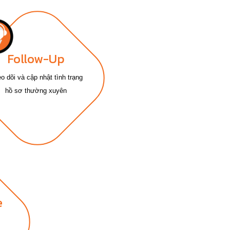
Follow-Up
o dõi và cập nhật tình trạng
hồ sơ thường xuyên
e