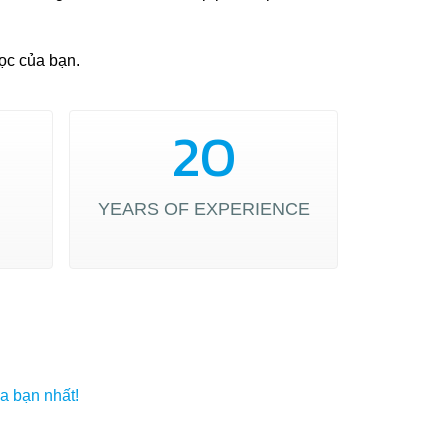
ọc của bạn.
20
YEARS OF EXPERIENCE
ủa bạn nhất!