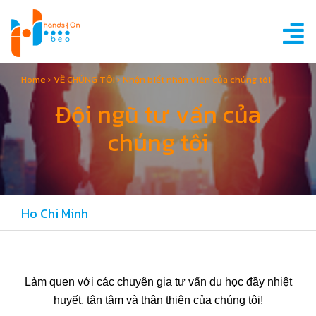
Home
›
VỀ CHÚNG TÔI
›
Nhận biết nhân viên của chúng tôi
Đội ngũ tư vấn của
chúng tôi
Ho Chi Minh
Làm quen với các chuyên gia tư vấn du học đầy nhiệt
huyết, tận tâm và thân thiện của chúng tôi!