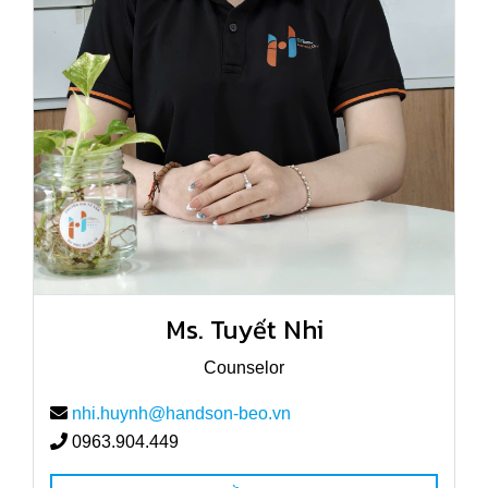
Ms. Tuyết Nhi
Counselor
nhi.huynh@handson-beo.vn
0963.904.449