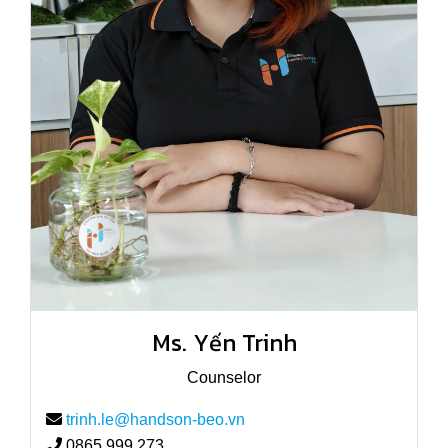
Ms. Yến Trinh
Counselor
trinh.le@handson-beo.vn
0865.999.273