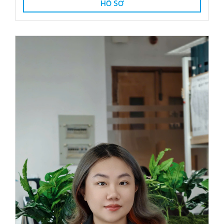
HỒ SƠ