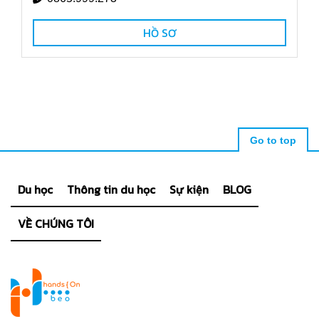
HỒ SƠ
Go to top
Du học
Thông tin du học
Sự kiện
BLOG
VỀ CHÚNG TÔI