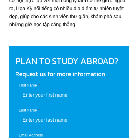
cơ hội thực tập với một công ty tầm cỡ thế giới. Ngoài
ra, Hoa Kỳ nổi tiếng có nhiều địa điểm tự nhiên tuyệt
đẹp, giúp cho các sinh viên thư giãn, khám phá sau
những giờ học tập căng thẳng.
PLAN TO STUDY ABROAD?
Request us for more information
First Name
Last Name
Email Address