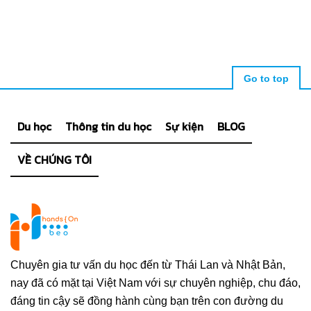
Go to top
Du học
Thông tin du học
Sự kiện
BLOG
VỀ CHÚNG TÔI
Chuyên gia tư vấn du học đến từ Thái Lan và Nhật Bản,
nay đã có mặt tại Việt Nam với sự chuyên nghiệp, chu đáo,
đáng tin cậy sẽ đồng hành cùng bạn trên con đường du