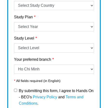
Study Plan
Study Level
Your preferred branch
*
All fields required (in English)
By submitting this form, I agree to Hands On
- BEO's
Privacy Policy
and
Terms and
Conditions
.