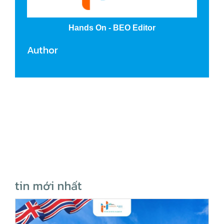
Hands On - BEO Editor
Author
tin mới nhất