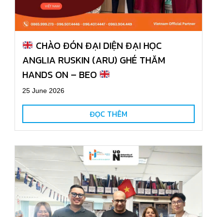
CHÀO ĐÓN ĐẠI DIỆN ĐẠI HỌC
ANGLIA RUSKIN (ARU) GHÉ THĂM
HANDS ON – BEO
25 June 2026
ĐỌC THÊM