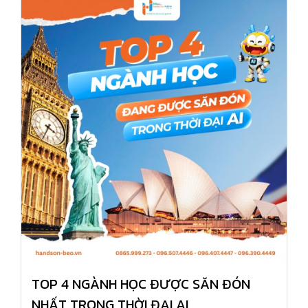
TOP 4 NGÀNH HỌC ĐƯỢC SĂN ĐÓN
NHẤT TRONG THỜI ĐẠI AI