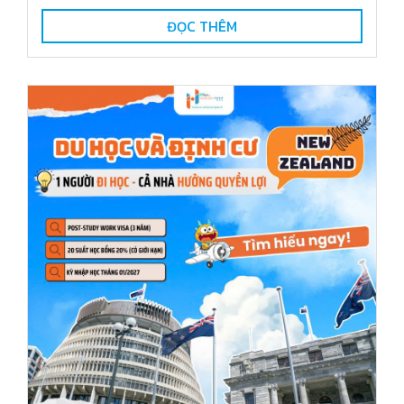
ĐỌC THÊM