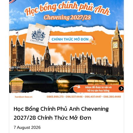
Học Bổng Chính Phủ Anh Chevening
2027/28 Chính Thức Mở Đơn
7 August 2026