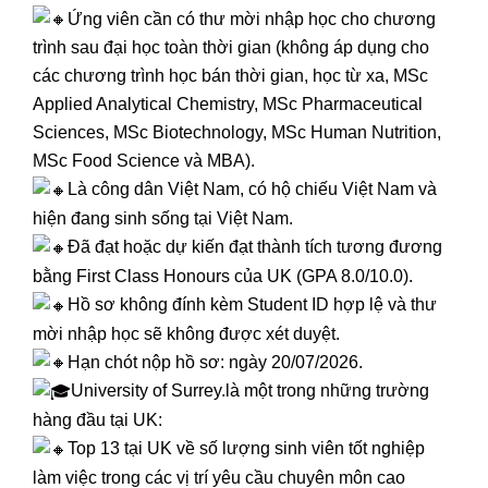
Ứng viên cần có thư mời nhập học cho chương
trình sau đại học toàn thời gian (không áp dụng cho
các chương trình học bán thời gian, học từ xa, MSc
Applied Analytical Chemistry, MSc Pharmaceutical
Sciences, MSc Biotechnology, MSc Human Nutrition,
MSc Food Science và MBA).
Là công dân Việt Nam, có hộ chiếu Việt Nam và
hiện đang sinh sống tại Việt Nam.
Đã đạt hoặc dự kiến đạt thành tích tương đương
bằng First Class Honours của UK (GPA 8.0/10.0).
Hồ sơ không đính kèm Student ID hợp lệ và thư
mời nhập học sẽ không được xét duyệt.
Hạn chót nộp hồ sơ: ngày 20/07/2026.
University of Surrey.là một trong những trường
hàng đầu tại UK:
Top 13 tại UK về số lượng sinh viên tốt nghiệp
làm việc trong các vị trí yêu cầu chuyên môn cao