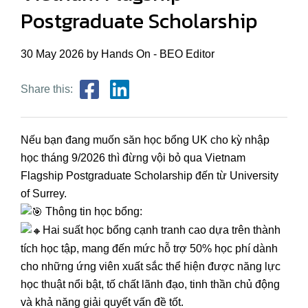
Postgraduate Scholarship
30 May 2026 by Hands On - BEO Editor
Share this:
Nếu bạn đang muốn săn học bổng UK cho kỳ nhập
học tháng 9/2026 thì đừng vội bỏ qua Vietnam
Flagship Postgraduate Scholarship đến từ University
of Surrey.
Thông tin học bổng:
Hai suất học bổng cạnh tranh cao dựa trên thành
tích học tập, mang đến mức hỗ trợ 50% học phí dành
cho những ứng viên xuất sắc thể hiện được năng lực
học thuật nổi bật, tố chất lãnh đạo, tinh thần chủ động
và khả năng giải quyết vấn đề tốt.