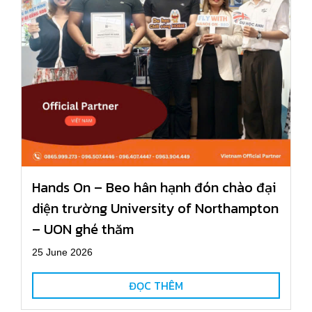
Hands On – Beo hân hạnh đón chào đại
diện trường University of Northampton
– UON ghé thăm
25 June 2026
ĐỌC THÊM