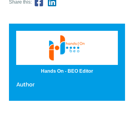
Share this:
Hands On - BEO Editor
Author