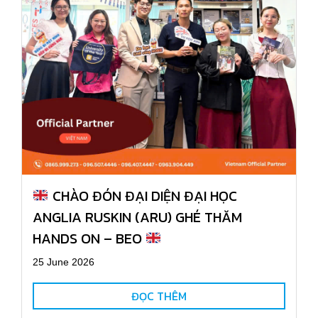
CHÀO ĐÓN ĐẠI DIỆN ĐẠI HỌC
ANGLIA RUSKIN (ARU) GHÉ THĂM
HANDS ON – BEO
25 June 2026
ĐỌC THÊM