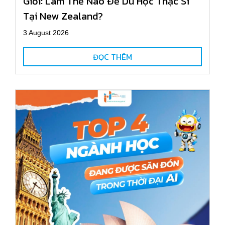
Giỏi: Làm Thế Nào Để Du Học Thạc Sĩ
Tại New Zealand?
3 August 2026
ĐỌC THÊM