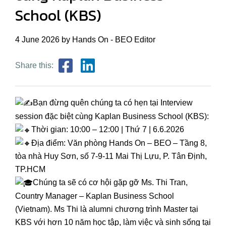
School (KBS)
4 June 2026 by Hands On - BEO Editor
Share this:
Bạn đừng quên chúng ta có hẹn tại Interview
session đặc biệt cùng Kaplan Business School (KBS):
Thời gian: 10:00 – 12:00 | Thứ 7 | 6.6.2026
Địa điểm: Văn phòng Hands On – BEO – Tầng 8,
tòa nhà Huy Sơn, số 7-9-11 Mai Thị Lựu, P. Tân Định,
TP.HCM
Chúng ta sẽ có cơ hội gặp gỡ Ms. Thi Tran,
Country Manager – Kaplan Business School
(Vietnam). Ms Thi là alumni chương trình Master tại
KBS với hơn 10 năm học tập, làm việc và sinh sống tại