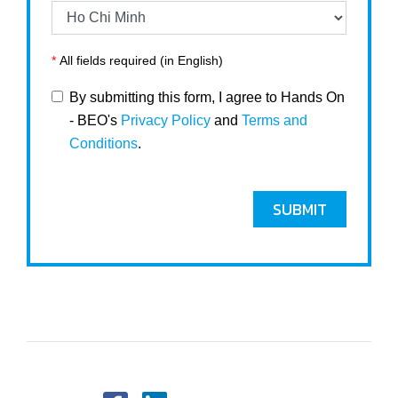
*
All fields required (in English)
By submitting this form, I agree to Hands On
- BEO's
Privacy Policy
and
Terms and
Conditions
.
SUBMIT