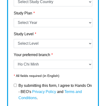
Study Plan
Study Level
Your preferred branch
*
All fields required (in English)
By submitting this form, I agree to Hands On
- BEO's
Privacy Policy
and
Terms and
Conditions
.