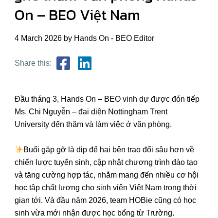
On – BEO Việt Nam
4 March 2026 by Hands On - BEO Editor
Share this:
Đầu tháng 3, Hands On – BEO vinh dự được đón tiếp
Ms. Chi Nguyễn – đại diện Nottingham Trent
University đến thăm và làm việc ở văn phòng.
Buổi gặp gỡ là dịp để hai bên trao đổi sâu hơn về
chiến lược tuyển sinh, cập nhật chương trình đào tạo
và tăng cường hợp tác, nhằm mang đến nhiều cơ hội
học tập chất lượng cho sinh viên Việt Nam trong thời
gian tới. Và đầu năm 2026, team HOBie cũng có học
sinh vừa mới nhận được học bổng từ Trường.