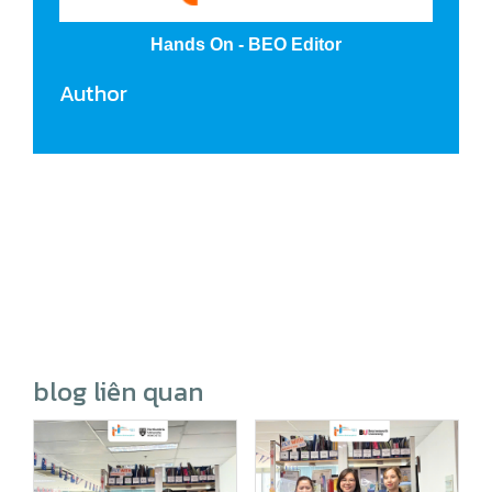
Hands On - BEO Editor
Author
blog liên quan