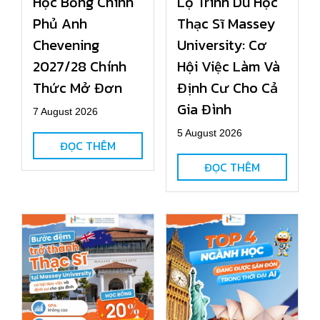
Học Bổng Chính
Lộ Trình Du Học
Phủ Anh
Thạc Sĩ Massey
Chevening
University: Cơ
2027/28 Chính
Hội Việc Làm Và
Thức Mở Đơn
Định Cư Cho Cả
Gia Đình
7 August 2026
5 August 2026
ĐỌC THÊM
ĐỌC THÊM