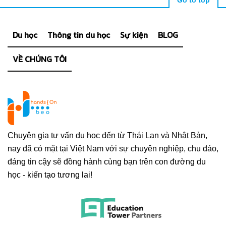
Go to top
Du học
Thông tin du học
Sự kiện
BLOG
VỀ CHÚNG TÔI
Chuyên gia tư vấn du học đến từ Thái Lan và Nhật Bản,
nay đã có mặt tại Việt Nam với sự chuyên nghiệp, chu đáo,
đáng tin cậy sẽ đồng hành cùng bạn trên con đường du
học - kiến tạo tương lai!