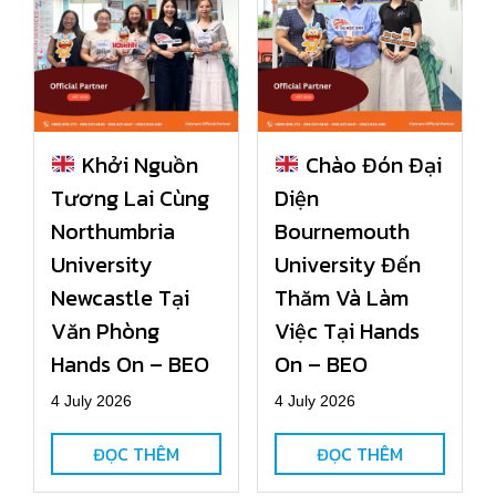
Khởi Nguồn
Chào Đón Đại
Tương Lai Cùng
Diện
Northumbria
Bournemouth
University
University Đến
Newcastle Tại
Thăm Và Làm
Văn Phòng
Việc Tại Hands
Hands On – BEO
On – BEO
4 July 2026
4 July 2026
ĐỌC THÊM
ĐỌC THÊM