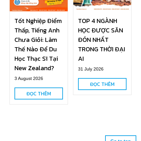
Tốt Nghiệp Điểm
TOP 4 NGÀNH
Thấp, Tiếng Anh
HỌC ĐƯỢC SĂN
Chưa Giỏi: Làm
ĐÓN NHẤT
Thế Nào Để Du
TRONG THỜI ĐẠI
Học Thạc Sĩ Tại
AI
New Zealand?
31 July 2026
3 August 2026
ĐỌC THÊM
ĐỌC THÊM