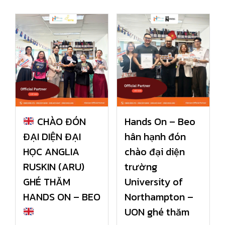
CHÀO ĐÓN
Hands On – Beo
ĐẠI DIỆN ĐẠI
hân hạnh đón
HỌC ANGLIA
chào đại diện
RUSKIN (ARU)
trường
GHÉ THĂM
University of
HANDS ON – BEO
Northampton –
UON ghé thăm