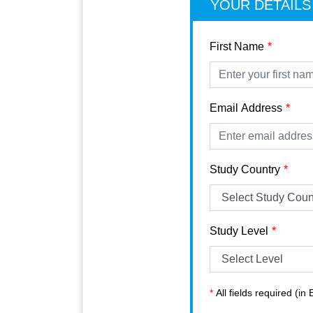
YOUR DETAILS
First Name
Email Address
Study Country
Study Level
*
All fields required (in 