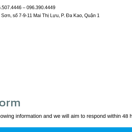
6.507.4446 – 096.390.4449
 Sơn, số 7-9-11 Mai Thị Lựu, P. Đa Kao, Quận 1
Form
lowing information and we will aim to respond within 48 