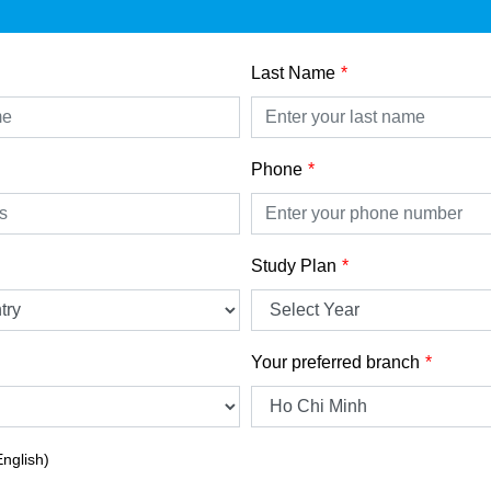
Last Name
Phone
Study Plan
Your preferred branch
English)