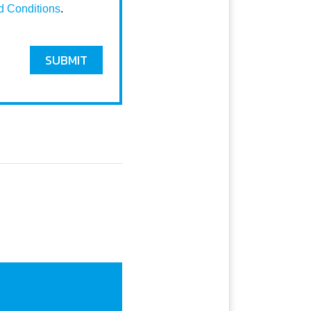
d Conditions
.
SUBMIT