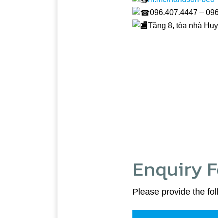
096.407.4447 – 09
Tầng 8, tòa nhà Huy
Enquiry 
Please provide the fol