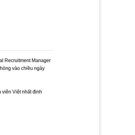
nal Recruitment Manager
phòng vào chiều ngày
 viên Việt nhất định