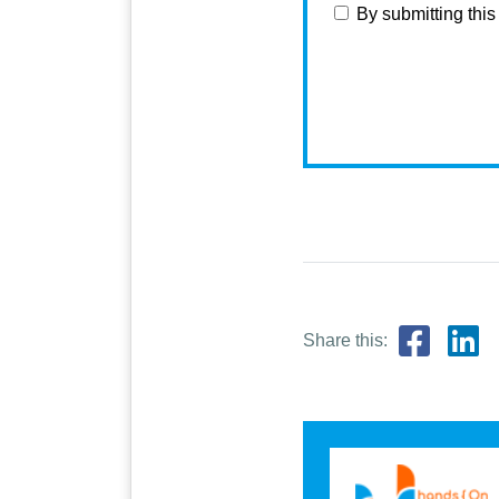
By submitting thi
Share this: