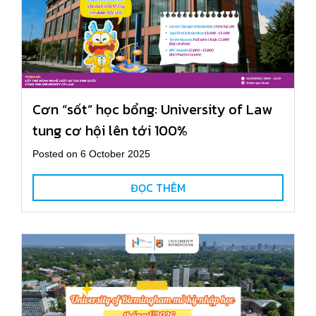
Cơn “sốt” học bổng: University of Law
tung cơ hội lên tới 100%
Posted on 6 October 2025
ĐỌC THÊM