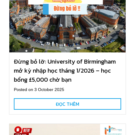
Đừng bỏ lỡ: University of Birmingham
mở kỳ nhập học tháng 1/2026 – học
bổng £5,000 chờ bạn
Posted on 3 October 2025
ĐỌC THÊM