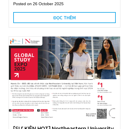
Posted on 26 October 2025
ĐỌC THÊM
[SỰ KIỆN HOT] Northeastern University