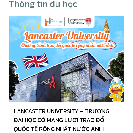
Thông tin du học
LANCASTER UNIVERSITY – TRƯỜNG
ĐẠI HỌC CÓ MẠNG LƯỚI TRAO ĐỔI
QUỐC TẾ RỘNG NHẤT NƯỚC ANH!