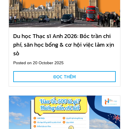
Du học Thạc sĩ Anh 2026: Bóc trần chi
phí, săn học bổng & cơ hội việc làm xịn
sò
Posted on 20 October 2025
ĐỌC THÊM