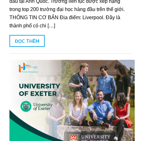
đầu tại Anh Quốc. Trường liên tục được xếp hạng
trong top 200 trường đại học hàng đầu trên thế giới.
THÔNG TIN CƠ BẢN Địa điểm: Liverpool. Đây là
thành phố có chi […]
ĐỌC THÊM