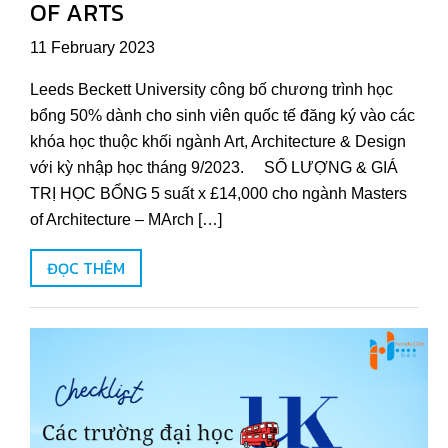
OF ARTS
11 February 2023
Leeds Beckett University công bố chương trình học
bổng 50% dành cho sinh viên quốc tế đăng ký vào các
khóa học thuộc khối ngành Art, Architecture & Design
với kỳ nhập học tháng 9/2023. SỐ LƯỢNG & GIÁ
TRỊ HỌC BỔNG 5 suất x £14,000 cho ngành Masters
of Architecture – MArch […]
ĐỌC THÊM