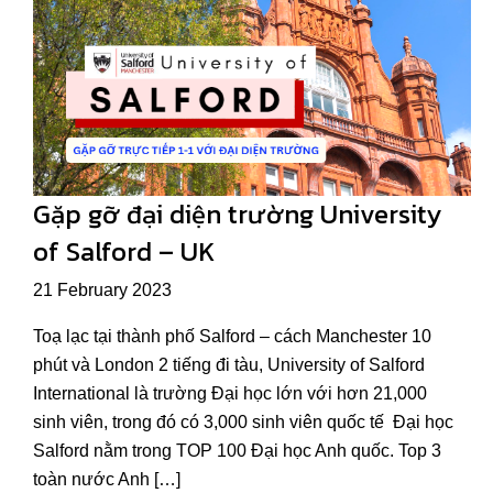
Gặp gỡ đại diện trường University
of Salford – UK
21 February 2023
Toạ lạc tại thành phố Salford – cách Manchester 10
phút và London 2 tiếng đi tàu, University of Salford
International là trường Đại học lớn với hơn 21,000
sinh viên, trong đó có 3,000 sinh viên quốc tế Đại học
Salford nằm trong TOP 100 Đại học Anh quốc. Top 3
toàn nước Anh […]