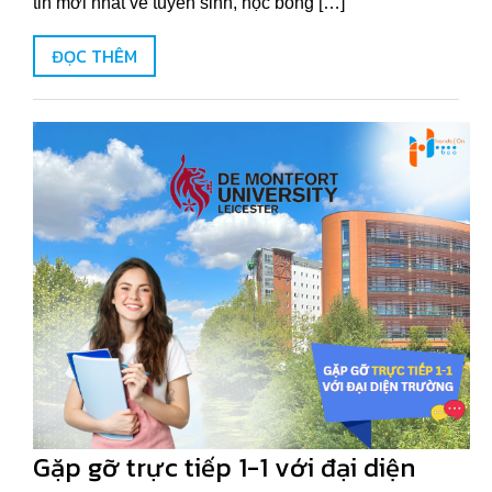
tin mới nhất về tuyển sinh, học bổng […]
ĐỌC THÊM
Gặp gỡ trực tiếp 1-1 với đại diện