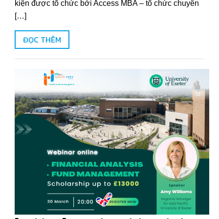
kiện được tổ chức bởi Access MBA – tổ chức chuyên
[…]
ĐỌC THÊM