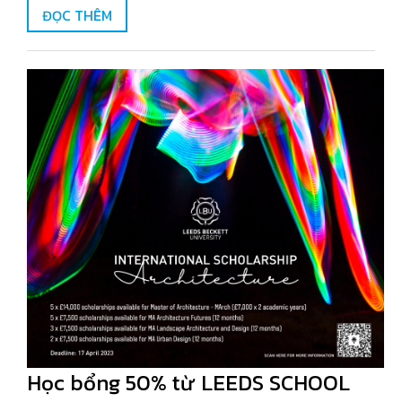
ĐỌC THÊM
Học bổng 50% từ LEEDS SCHOOL