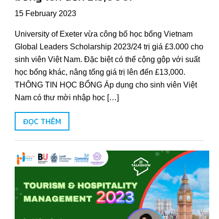
15 February 2023
University of Exeter vừa công bố học bổng Vietnam
Global Leaders Scholarship 2023/24 trị giá £3.000 cho
sinh viên Việt Nam. Đặc biệt có thể cộng gộp với suất
học bổng khác, nâng tổng giá trị lên đến £13,000.
THÔNG TIN HỌC BỔNG Áp dụng cho sinh viên Việt
Nam có thư mời nhập học […]
ĐỌC THÊM