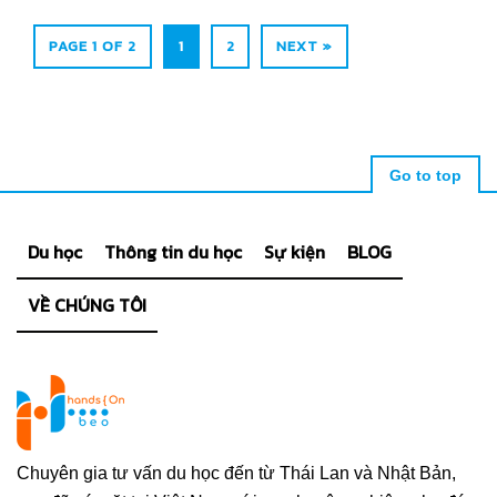
PAGE 1 OF 2
1
2
NEXT »
Go to top
Du học
Thông tin du học
Sự kiện
BLOG
VỀ CHÚNG TÔI
Chuyên gia tư vấn du học đến từ Thái Lan và Nhật Bản,