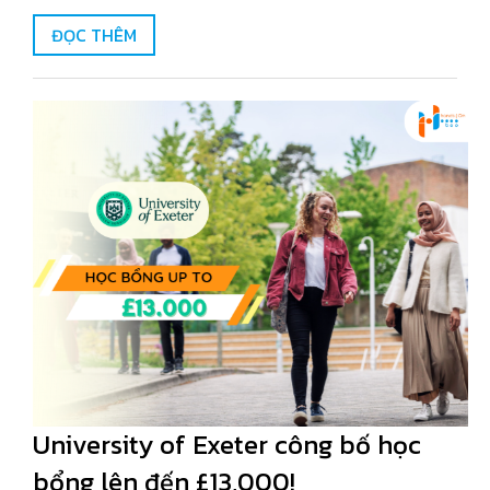
ĐỌC THÊM
University of Exeter công bố học
bổng lên đến £13,000!