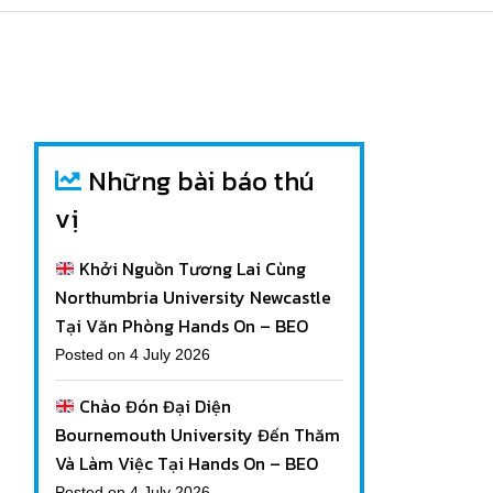
Những bài báo thú
vị
Khởi Nguồn Tương Lai Cùng
Northumbria University Newcastle
Tại Văn Phòng Hands On – BEO
Posted on 4 July 2026
Chào Đón Đại Diện
Bournemouth University Đến Thăm
Và Làm Việc Tại Hands On – BEO
Posted on 4 July 2026