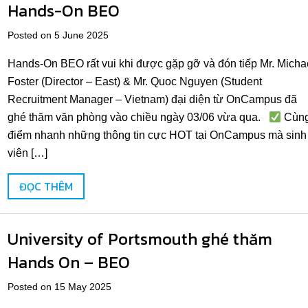
Hands-On BEO
Posted on 5 June 2025
Hands-On BEO rất vui khi được gặp gỡ và đón tiếp Mr. Micha
Foster (Director – East) & Mr. Quoc Nguyen (Student
Recruitment Manager – Vietnam) đại diện từ OnCampus đã
ghé thăm văn phòng vào chiều ngày 03/06 vừa qua.
Cùn
điểm nhanh những thông tin cực HOT tại OnCampus mà sinh
viên […]
ĐỌC THÊM
University of Portsmouth ghé thăm
Hands On – BEO
Posted on 15 May 2025