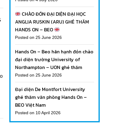
CHÀO ĐÓN ĐẠI DIỆN ĐẠI HỌC
s
ANGLIA RUSKIN (ARU) GHÉ THĂM
HANDS ON – BEO
Posted on 25 June 2026
Hands On – Beo hân hạnh đón chào
đại diện trường University of
Northampton – UON ghé thăm
Posted on 25 June 2026
ào
Đại diện De Montfort University
ghé thăm văn phòng Hands On –
BEO Việt Nam
Posted on 10 April 2026
m