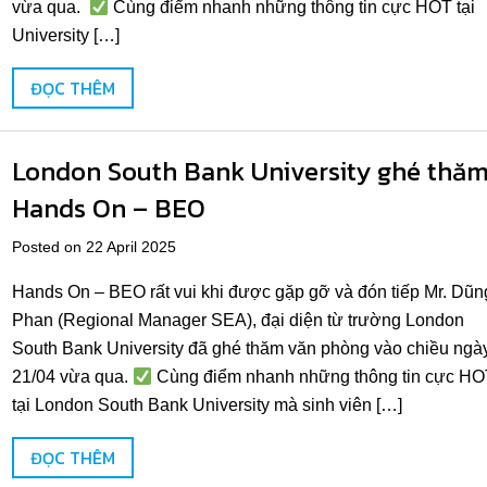
vừa qua.
Cùng điểm nhanh những thông tin cực HOT tại
University […]
ĐỌC THÊM
London South Bank University ghé thă
Hands On – BEO
Posted on 22 April 2025
Hands On – BEO rất vui khi được gặp gỡ và đón tiếp Mr. Dũn
Phan (Regional Manager SEA), đại diện từ trường London
South Bank University đã ghé thăm văn phòng vào chiều ngà
21/04 vừa qua.
Cùng điểm nhanh những thông tin cực HO
tại London South Bank University mà sinh viên […]
ĐỌC THÊM