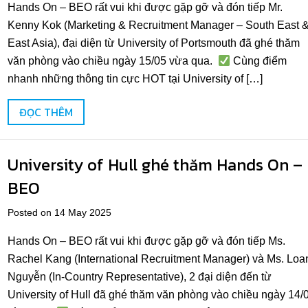
Hands On – BEO rất vui khi được gặp gỡ và đón tiếp Mr.
Kenny Kok (Marketing & Recruitment Manager – South East 
East Asia), đại diện từ University of Portsmouth đã ghé thăm
văn phòng vào chiều ngày 15/05 vừa qua.
Cùng điểm
nhanh những thông tin cực HOT tại University of […]
ĐỌC THÊM
University of Hull ghé thăm Hands On –
BEO
Posted on 14 May 2025
Hands On – BEO rất vui khi được gặp gỡ và đón tiếp Ms.
Rachel Kang (International Recruitment Manager) và Ms. Loa
Nguyễn (In-Country Representative), 2 đại diện đến từ
University of Hull đã ghé thăm văn phòng vào chiều ngày 14/