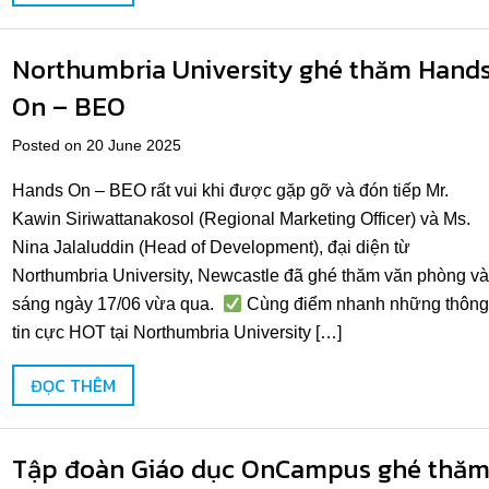
Northumbria University ghé thăm Hand
On – BEO
Posted on 20 June 2025
Hands On – BEO rất vui khi được gặp gỡ và đón tiếp Mr.
Kawin Siriwattanakosol (Regional Marketing Officer) và Ms.
Nina Jalaluddin (Head of Development), đại diện từ
Northumbria University, Newcastle đã ghé thăm văn phòng v
sáng ngày 17/06 vừa qua.
Cùng điểm nhanh những thông
tin cực HOT tại Northumbria University […]
ĐỌC THÊM
Tập đoàn Giáo dục OnCampus ghé thă