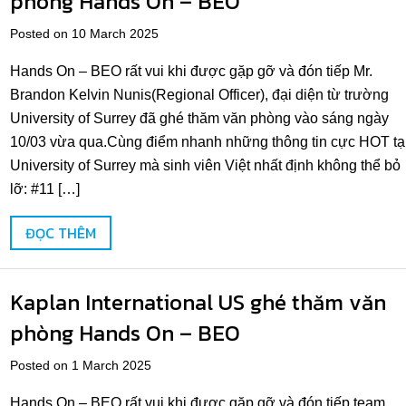
phòng Hands On – BEO
Posted on 10 March 2025
Hands On – BEO rất vui khi được gặp gỡ và đón tiếp Mr.
Brandon Kelvin Nunis(Regional Officer), đại diện từ trường
University of Surrey đã ghé thăm văn phòng vào sáng ngày
10/03 vừa qua.Cùng điểm nhanh những thông tin cực HOT tạ
University of Surrey mà sinh viên Việt nhất định không thể bỏ
lỡ: #11 […]
ĐỌC THÊM
Kaplan International US ghé thăm văn
phòng Hands On – BEO
Posted on 1 March 2025
Hands On – BEO rất vui khi được gặp gỡ và đón tiếp team