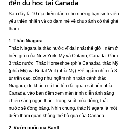
đến du học tại Canada
Sau đây là 10 địa điểm dành cho những bạn sinh viên
yêu thiên nhiên và có đam mê về chụp ảnh có thể ghé
thăm.
1. Thác Niagara
Thác Niagara là thác nước vĩ đại nhất thế giới, nằm ở
biên giới của New York, Mỹ và Ontario, Canada. Gồm
3 thác nước: Thác Horseshoe (phía Canada), thác Mỹ
(phía Mỹ) và Bridal Veil (phía Mỹ). Để ngắm nhìn cả 3
từ trên cao, cũng như ngắm nhìn toàn cảnh thác
Niagara, du khách có thể lên đài quan sát bên phía
Canada, vào ban đêm xem màn trình diễn ánh sáng
chiếu sáng ngọn thác. Trong suốt mùa đông, thác
nước sẽ đóng băng. Nhìn chung, thác Niagara là một
điểm tham quan không thể bỏ qua của Canada.
2. Vườn quốc gia Banff