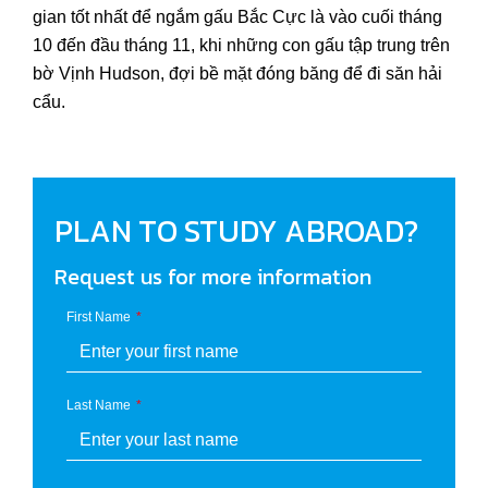
gian tốt nhất để ngắm gấu Bắc Cực là vào cuối tháng
10 đến đầu tháng 11, khi những con gấu tập trung trên
bờ Vịnh Hudson, đợi bề mặt đóng băng để đi săn hải
cẩu.
PLAN TO STUDY ABROAD?
Request us for more information
First Name
Last Name