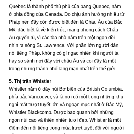
Quebec là thành phố thủ phủ của bang Quebec, nằm
ở phía đông của Canada. Do chịu ảnh hưởng nhiều từ
Pháp nên đây còn được biết đến là Châu Âu của Bắc
Mỹ, đặc biệt là về kiến trúc, mang phong cách Châu
Âu quyến rũ, vì các tòa nhà nằm trên một ngọn đồi
nhìn ra sông St. Lawrence. Với phần lớn người dân
nói tiếng Pháp, không có gì ngạc nhiên khi người ta
hay so sánh nơi đây với châu Âu và coi đây là một
trong những thành phố lãng mạn nhất trên thế giới.
5. Thị trấn Whistler
Whistler nằm ở dãy núi Bờ biển của British Columbia,
phía bắc Vancouver, và là nơi có một trong những khu
nghỉ mát trượt tuyết lớn và ngoạn mục nhất ở Bắc Mỹ,
Whistler Blackcomb. Được bao quanh bởi những
ngọn núi cao và thiên nhiên tươi đẹp, Whistler là một
điểm đến nổi tiếng trong mùa trượt tuyết đối với người