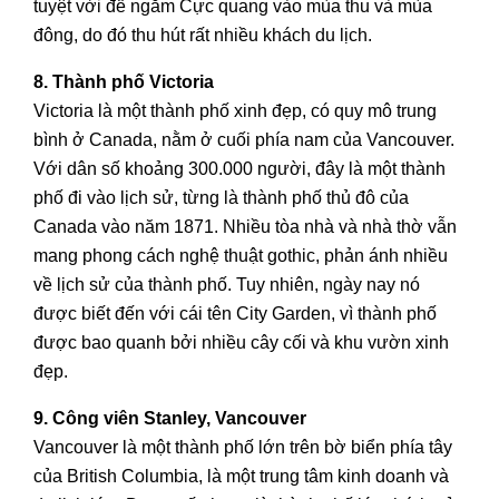
tuyệt vời để ngắm Cực quang vào mùa thu và mùa
đông, do đó thu hút rất nhiều khách du lịch.
8. Thành phố Victoria
Victoria là một thành phố xinh đẹp, có quy mô trung
bình ở Canada, nằm ở cuối phía nam của Vancouver.
Với dân số khoảng 300.000 người, đây là một thành
phố đi vào lịch sử, từng là thành phố thủ đô của
Canada vào năm 1871. Nhiều tòa nhà và nhà thờ vẫn
mang phong cách nghệ thuật gothic, phản ánh nhiều
về lịch sử của thành phố. Tuy nhiên, ngày nay nó
được biết đến với cái tên City Garden, vì thành phố
được bao quanh bởi nhiều cây cối và khu vườn xinh
đẹp.
9. Công viên Stanley, Vancouver
Vancouver là một thành phố lớn trên bờ biển phía tây
của British Columbia, là một trung tâm kinh doanh và