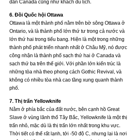
dân Canada cũng như khách du lịch.
6. Đồi Quốc hội Ottawa
Ottawa là một thành phố nằm trên bờ sông Ottawa ở
Ontario, và là thành phố lớn thứ tư trong cả nước và
lớn thứ hai trong tiểu bang. Hiện là một trong những
thành phố phát triển nhanh nhất ở Châu Mỹ, nó được
công nhận là thành phố sạch thứ hai ở Canada và
sạch thứ ba trên thế giới. Với phần lớn kiến trúc là
những tòa nhà theo phong cách Gothic Revival, và
không có nhiều tòa nhà cao tầng xung quanh thành
phố.
7. Thị trấn Yellowknife
Nằm ở phía bắc của đất nước, bên cạnh hồ Great
Slave ở vùng lãnh thổ Tây Bắc, Yellowknife là một thị
trấn nhỏ, mặc dù là thị trấn lớn nhất trong khu vực.
Thời tiết có thể rất lạnh, tới -50 độ C, nhưng lại là nơi