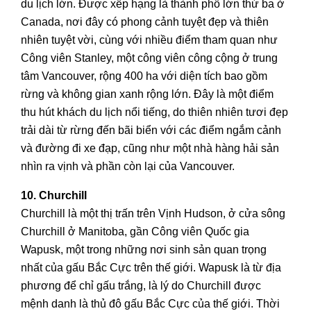
du lịch lớn. Được xếp hạng là thành phố lớn thứ ba ở
Canada, nơi đây có phong cảnh tuyệt đẹp và thiên
nhiên tuyệt vời, cùng với nhiều điểm tham quan như
Công viên Stanley, một công viên công cộng ở trung
tâm Vancouver, rộng 400 ha với diện tích bao gồm
rừng và không gian xanh rộng lớn. Đây là một điểm
thu hút khách du lịch nổi tiếng, do thiên nhiên tươi đẹp
trải dài từ rừng đến bãi biển với các điểm ngắm cảnh
và đường đi xe đạp, cũng như một nhà hàng hải sản
nhìn ra vịnh và phần còn lại của Vancouver.
10. Churchill
Churchill là một thị trấn trên Vịnh Hudson, ở cửa sông
Churchill ở Manitoba, gần Công viên Quốc gia
Wapusk, một trong những nơi sinh sản quan trọng
nhất của gấu Bắc Cực trên thế giới. Wapusk là từ địa
phương để chỉ gấu trắng, là lý do Churchill được
mệnh danh là thủ đô gấu Bắc Cực của thế giới. Thời